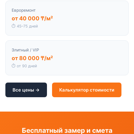
Евроремонт
от 40 000 ₸/м²
⏱ 45–75 дней
Элитный / VIP
от 80 000 ₸/м²
⏱ от 90 дней
Все цены →
Калькулятор стоимости
Бесплатный замер и смета