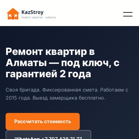
Перейти
KazStroy
к
РЕМОНТ КВАРТИР · АЛМАТЫ
содержимому
Ремонт квартир в
Алматы — под ключ, с
гарантией 2 года
Своя бригада. Фиксированная смета. Работаем с
2015 года. Выезд замерщика бесплатно.
Рассчитать стоимость
WhatsApp +7 707 428 71 77