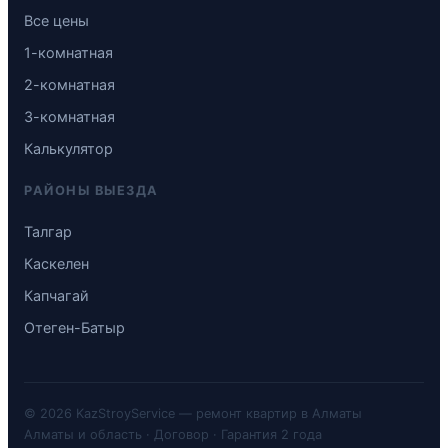
Все цены
1-комнатная
2-комнатная
3-комнатная
Калькулятор
РАЙОНЫ ВЫЕЗДА
Талгар
Каскелен
Капчагай
Отеген-Батыр
© 2026 KazStroyService — ремонт квартир в Алматы
Алматы и область · Договор · Гарантия 2 года