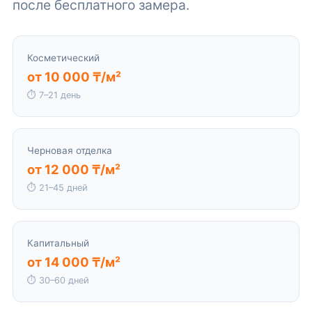
после бесплатного замера.
Косметический
от 10 000 ₸/м²
⏱ 7–21 день
Черновая отделка
от 12 000 ₸/м²
⏱ 21–45 дней
Капитальный
от 14 000 ₸/м²
⏱ 30–60 дней