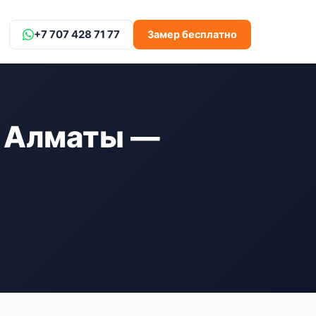
+7 707 428 71 77
Замер бесплатно
в Алматы —