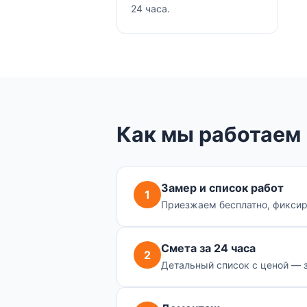
24 часа.
Как мы работаем
Замер и список работ
1
Приезжаем бесплатно, фикси
Смета за 24 часа
2
Детальный список с ценой — з