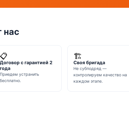
 нас
📋
🏗️
Договор с гарантией 2
Своя бригада
года
Не субподряд —
Приедем устранить
контролируем качество на
бесплатно.
каждом этапе.