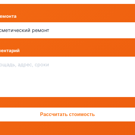
ремонта
ентарий
Рассчитать стоимость