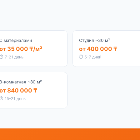
+7 707 428 71 77
С материалами
Студия ~30 м²
от 35 000 ₸/м²
от 400 000 ₸
⏱ 7–21 день
⏱ 5–7 дней
3-комнатная ~80 м²
от 840 000 ₸
⏱ 15–21 день