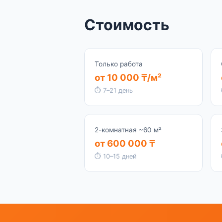
Стоимость
Только работа
от 10 000 ₸/м²
⏱ 7–21 день
2-комнатная ~60 м²
от 600 000 ₸
⏱ 10–15 дней