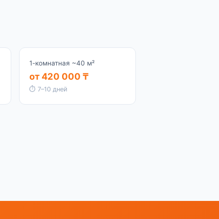
1-комнатная ~40 м²
от 420 000 ₸
⏱ 7–10 дней