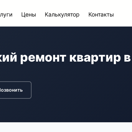
луги
Цены
Калькулятор
Контакты
ий ремонт квартир 
Позвонить
Вызвать замерщика