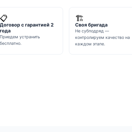
📋
🏗️
Договор с гарантией 2
Своя бригада
года
Не субподряд —
Приедем устранить
контролируем качество на
бесплатно.
каждом этапе.