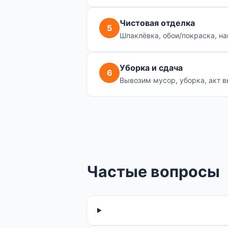
Чистовая отделка
5
Шпаклёвка, обои/покраска, на
Уборка и сдача
6
Вывозим мусор, уборка, акт в
Частые вопросы