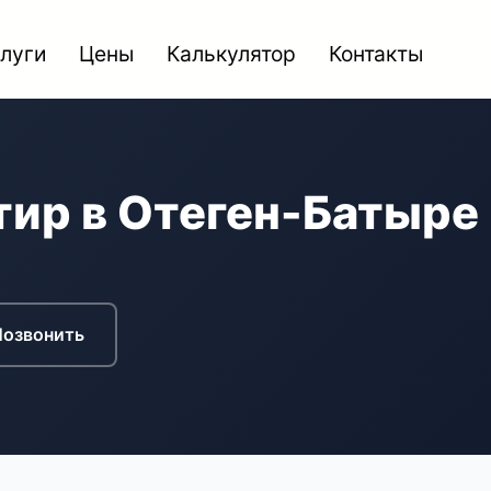
луги
Цены
Калькулятор
Контакты
тир в Отеген-Батыре
Позвонить
Вызвать замерщика