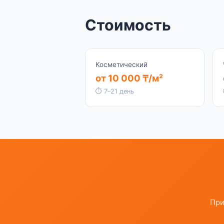
Стоимость
Косметический
от 10 000 ₸/м²
⏱ 7–21 день
При