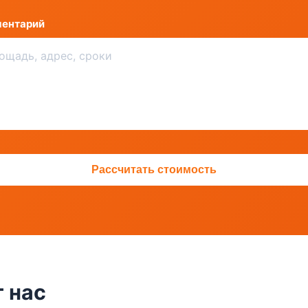
ентарий
Рассчитать стоимость
 нас