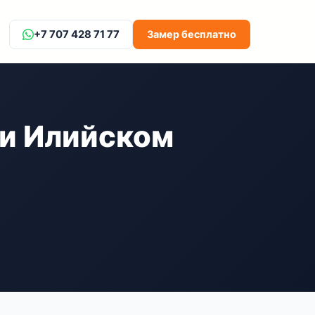
+7 707 428 71 77
Замер бесплатно
 и Илийском