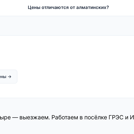
Цены отличаются от алматинских?
ены →
ыре — выезжаем. Работаем в посёлке ГРЭС и И