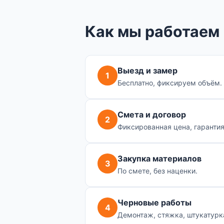
Как мы работаем
Выезд и замер
1
Бесплатно, фиксируем объём.
Смета и договор
2
Фиксированная цена, гарантия
Закупка материалов
3
По смете, без наценки.
Черновые работы
4
Демонтаж, стяжка, штукатурка