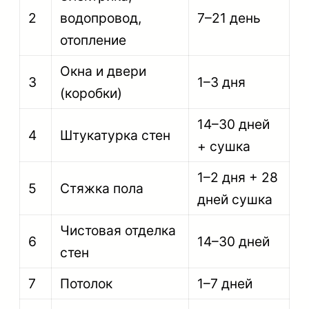
2
водопровод,
7–21 день
отопление
Окна и двери
3
1–3 дня
(коробки)
14–30 дней
4
Штукатурка стен
+ сушка
1–2 дня + 28
5
Стяжка пола
дней сушка
Чистовая отделка
6
14–30 дней
стен
7
Потолок
1–7 дней