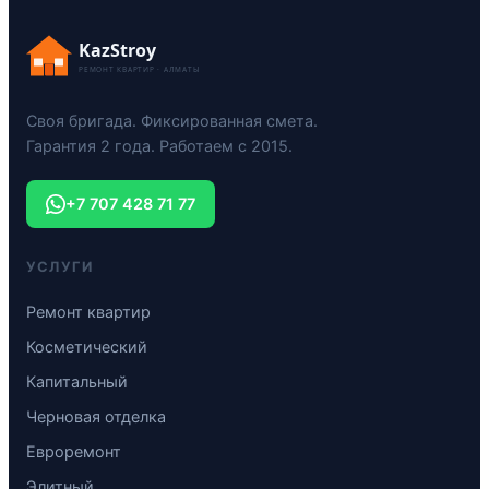
KazStroy
РЕМОНТ КВАРТИР · АЛМАТЫ
Своя бригада. Фиксированная смета.
Гарантия 2 года. Работаем с 2015.
+7 707 428 71 77
УСЛУГИ
Ремонт квартир
Косметический
Капитальный
Черновая отделка
Евроремонт
Элитный