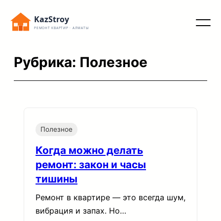
Перейти
KazStroy
к
РЕМОНТ КВАРТИР · АЛМАТЫ
содержимому
Рубрика:
Полезное
Полезное
Когда можно делать
ремонт: закон и часы
Вызвать замерщика
тишины
Ремонт в квартире — это всегда шум,
+7 707 428 71 77
вибрация и запах. Но…